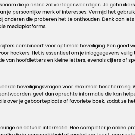
naam die je online zal vertegenwoordigen. Je gebruikers
aan je persoonlijke merk of interesses. Vermijd het gebruik
j anderen die proberen het te onthouden. Denk aan iets 
ale mediaplatforms.
ijfers combineert voor optimale beveiliging. Een goed wa
voor hackers. Het is essentieel om je inloggegevens veili
tie van hoofdletters en kleine letters, evenals cijfers of 
nieerde beveiligingsvragen voor maximale bescherming.
beantwoorden, geef dan oprechte informatie die kan helpen 
ils over je geboorteplaats of favoriete boek, zodat ze 
keurige en actuele informatie. Hoe completer je online pro
grafie die je persoonlijkheid of merkstem toont, een sec