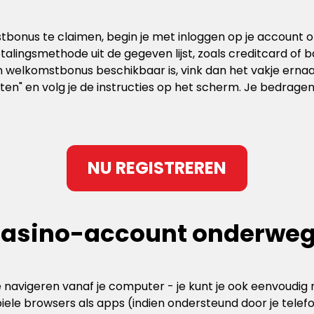
bonus te claimen, begin je met inloggen op je account o
lingsmethode uit de gegeven lijst, zoals creditcard of ba
en welkomstbonus beschikbaar is, vink dan het vakje ernaa
"Storten" en volg je de instructies op het scherm. Je bedra
NU REGISTREREN
Casino-account onderwe
navigeren vanaf je computer - je kunt je ook eenvoudig 
ele browsers als apps (indien ondersteund door je telef