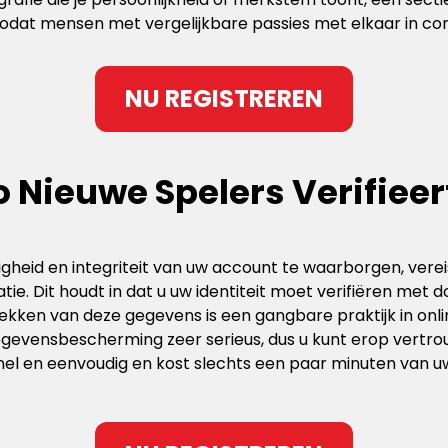
odat mensen met vergelijkbare passies met elkaar in c
NU REGISTREREN
 Nieuwe Spelers Verifieer
gheid en integriteit van uw account te waarborgen, verei
ie. Dit houdt in dat u uw identiteit moet verifiëren met 
strekken van deze gegevens is een gangbare praktijk in o
vensbescherming zeer serieus, dus u kunt erop vertrouw
snel en eenvoudig en kost slechts een paar minuten van uw 