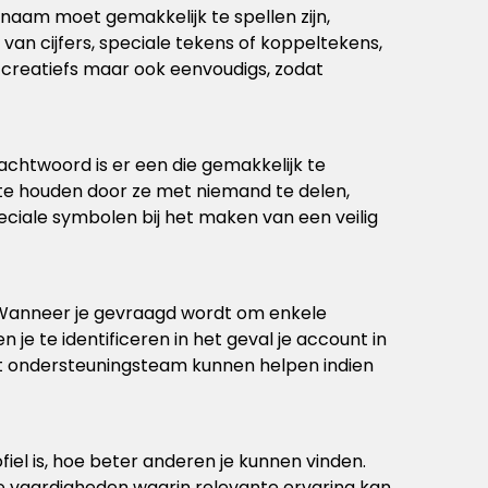
naam moet gemakkelijk te spellen zijn,
 van cijfers, speciale tekens of koppeltekens,
creatiefs maar ook eenvoudigs, zodat
chtwoord is er een die gemakkelijk te
g te houden door ze met niemand te delen,
speciale symbolen bij het maken van een veilig
 Wanneer je gevraagd wordt om enkele
je te identificeren in het geval je account in
het ondersteuningsteam kunnen helpen indien
fiel is, hoe beter anderen je kunnen vinden.
tie vaardigheden waarin relevante ervaring kan