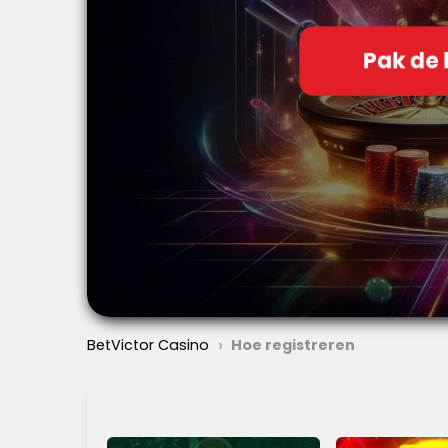
Pak de
›
BetVictor Casino
Hoe registreren