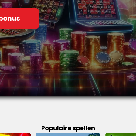
 bonus
Populaire spellen