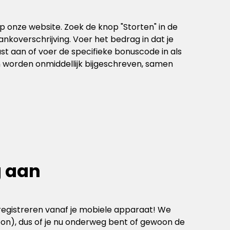
p onze website. Zoek de knop "Storten" in de
nkoverschrijving. Voer het bedrag in dat je
st aan of voer de specifieke bonuscode in als
gen worden onmiddellijk bijgeschreven, samen
g aan
registreren vanaf je mobiele apparaat! We
oon), dus of je nu onderweg bent of gewoon de