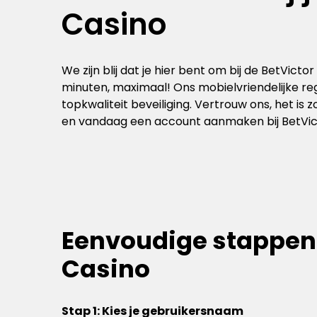
Casino
We zijn blij dat je hier bent om bij de BetVic
minuten, maximaal! Ons mobielvriendelijke re
topkwaliteit beveiliging. Vertrouw ons, het i
en vandaag een account aanmaken bij BetVic
Eenvoudige stappen 
Casino
Stap 1: Kies je gebruikersnaam