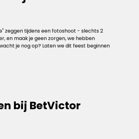
e" zeggen tijdens een fotoshoot - slechts 2
ter, en maak je geen zorgen, we hebben
 wacht je nog op? Laten we dit feest beginnen
n bij BetVictor