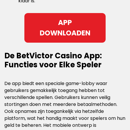
klaar is.
APP
DOWNLOADEN
De BetVictor Casino App:
Functies voor Elke Speler
De app biedt een speciale game-lobby waar
gebruikers gemakkelijk toegang hebben tot
verschillende spellen. Gebruikers kunnen veilig
stortingen doen met meerdere betaalmethoden.
Ook opnames zijn toegankelijk via hetzelfde
platform, wat het handig maakt voor spelers om hun
geld te beheren. Het mobiele ontwerp is