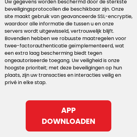
Uw gegevens worden beschermd door de sterkste
beveiligingsprotocollen die beschikbaar zijn. Onze
site maakt gebruik van geavanceerde SSL-encryptie,
waardoor alle informatie die tussen u en onze
servers wordt uitgewisseld, vertrouwelijk blijft.
Bovendien hebben we robuuste maatregelen voor
twee-factorauthenticatie geïmplementeerd, wat
een extra laag bescherming biedt tegen
ongeautoriseerde toegang. Uw veiligheid is onze
hoogste prioriteit; met deze beveiligingen op hun
plaats, zijn uw transacties en interacties veilig en
privé in elke stap.
APP
DOWNLOADEN