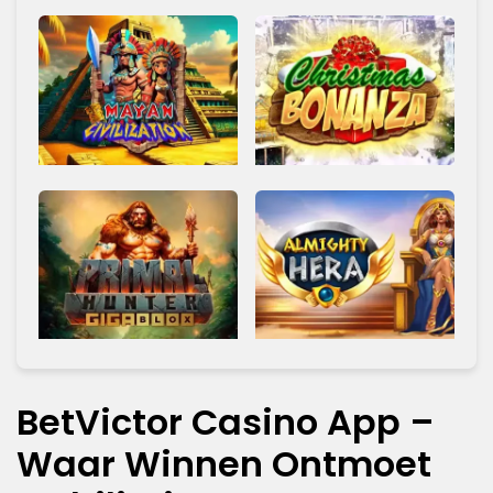
BetVictor Casino App –
Waar Winnen Ontmoet