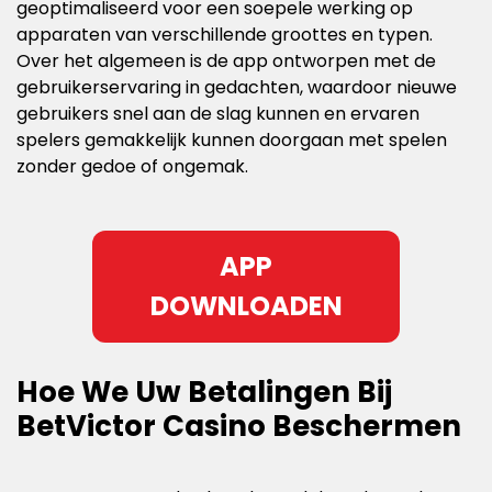
geoptimaliseerd voor een soepele werking op
apparaten van verschillende groottes en typen.
Over het algemeen is de app ontworpen met de
gebruikerservaring in gedachten, waardoor nieuwe
gebruikers snel aan de slag kunnen en ervaren
spelers gemakkelijk kunnen doorgaan met spelen
zonder gedoe of ongemak.
APP
DOWNLOADEN
Hoe We Uw Betalingen Bij
BetVictor Casino Beschermen