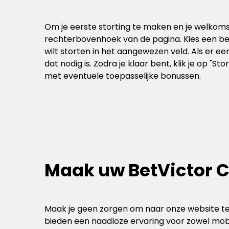
Om je eerste storting te maken en je welkomst
rechterbovenhoek van de pagina. Kies een beta
wilt storten in het aangewezen veld. Als er e
dat nodig is. Zodra je klaar bent, klik je op 
met eventuele toepasselijke bonussen.
Maak uw BetVictor 
Maak je geen zorgen om naar onze website te 
bieden een naadloze ervaring voor zowel mobi