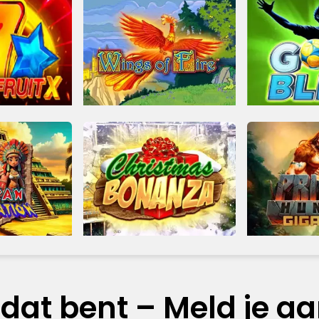
 dat bent – Meld je aa