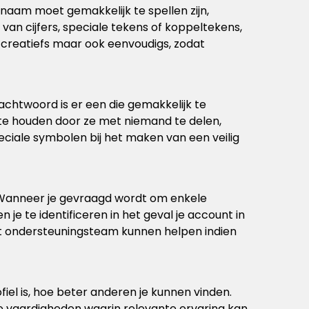
naam moet gemakkelijk te spellen zijn,
 van cijfers, speciale tekens of koppeltekens,
creatiefs maar ook eenvoudigs, zodat
chtwoord is er een die gemakkelijk te
g te houden door ze met niemand te delen,
speciale symbolen bij het maken van een veilig
 Wanneer je gevraagd wordt om enkele
je te identificeren in het geval je account in
het ondersteuningsteam kunnen helpen indien
fiel is, hoe beter anderen je kunnen vinden.
tie vaardigheden waarin relevante ervaring kan