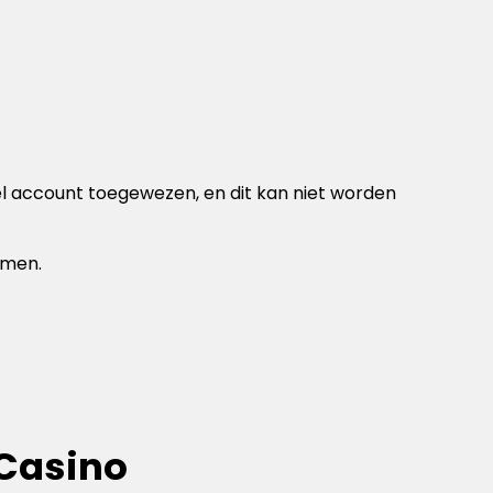
el account toegewezen, en dit kan niet worden
omen.
 Casino