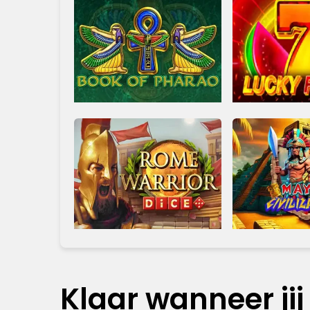
Klaar wanneer jij