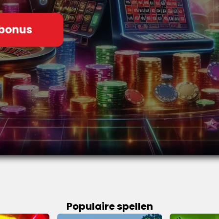
 bonus
Populaire spellen