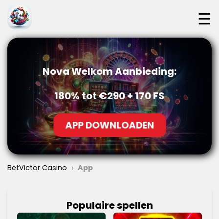
☰
Nova Welkom Aanbieding:
180% tot €290 + 170 FS
APP DOWNLOADEN
›
BetVictor Casino
App
Populaire spellen