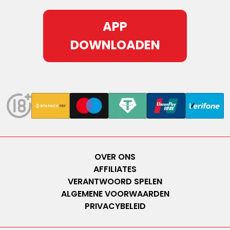
APP
DOWNLOADEN
OVER ONS
AFFILIATES
VERANTWOORD SPELEN
ALGEMENE VOORWAARDEN
PRIVACYBELEID