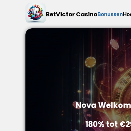
BetVictor Casino
Bonussen
Hoe
Nova Welkom 
180% tot €2