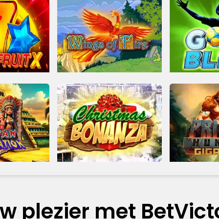
w plezier met BetVict