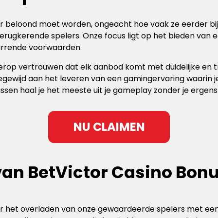
eler beloond moet worden, ongeacht hoe vaak ze eerder 
erugkerende spelers. Onze focus ligt op het bieden van 
warrende voorwaarden.
je erop vertrouwen dat elk aanbod komt met duidelijke en
oegewijd aan het leveren van een gamingervaring waarin j
ssen haal je het meeste uit je gameplay zonder je ergen
NU CLAIMEN
van BetVictor Casino Bon
ver het overladen van onze gewaardeerde spelers met een