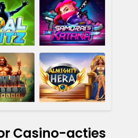
or Casino-acties