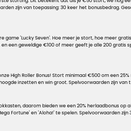
te storting. Dit betekent dat als je €50 stort, we nog e
rden zijn van toepassing: 30 keer het bonusbedrag. Gesc
re game 'Lucky Seven'. Hoe meer je stort, hoe meer gratis
s, en een geweldige €100 of meer geeft je alle 200 gratis 
n onze High Roller Bonus! Stort minimaal €500 om een 25
rhoogde inzetten en win groot. Spelvoorwaarden zijn van 
okkasten, daarom bieden we een 20% herlaadbonus op alle
ga Fortune' en 'Aloha!' te spelen. Spelvoorwaarden zijn