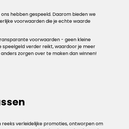
bij ons hebben gespeeld. Daarom bieden we
eerlijke voorwaarden die je echte waarde
 transparante voorwaarden - geen kleine
e speelgeld verder reikt, waardoor je meer
s anders zorgen over te maken dan winnen!
ussen
 reeks verleidelijke promoties, ontworpen om