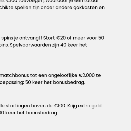
ens €100 toevoegen, waardoor je een totaal
hikte spellen zijn onder andere gokkasten en
 spins je ontvangt! Stort €20 of meer voor 50
spins. Spelvoorwaarden zijn 40 keer het
% matchbonus tot een ongelooflijke €2.000 te
toepassing: 50 keer het bonusbedrag.
 stortingen boven de €100. Krijg extra geld
 30 keer het bonusbedrag.